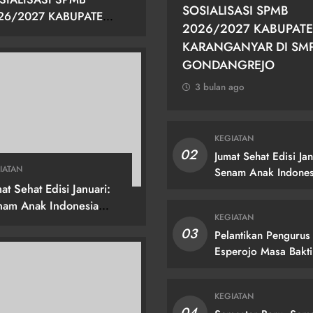
SOSIALISASI SPMB
26/2027 KABUPATEN
2026/2027 KABUPAT
RANGANYAR DI SMPN
KARANGANYAR DI SM
GONDANGREJO
GONDANGREJO
3 bulan ago
KEGIATAN
02
Jumat Sehat Edisi Jan
IATAN
Senam Anak Indones
at Sehat Edisi Januari:
Hebat!
nam Anak Indonesia
KEGIATAN
at!
03
Pelantikan Pengurus
Esperojo Masa Bakti
2024/2025
KEGIATAN
04