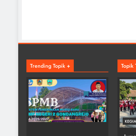
Trending Topik +
Topik 
INFORMASI SEKOLAH
KEGIATAN
KEGI