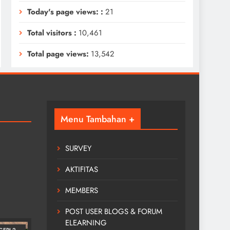
Today's page views: :
21
Total visitors :
10,461
Total page views:
13,542
Menu Tambahan +
SURVEY
AKTIFITAS
MEMBERS
KEGIATAN
POST USER BLOGS & FORUM
ELEARNING
GERI 2