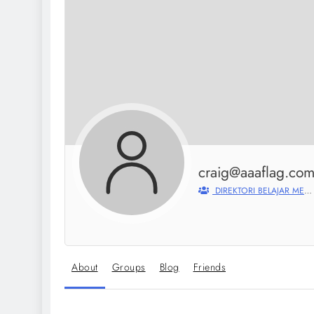
craig@aaaflag.co
DIREKTORI BELAJAR MENGAJAR
About
Groups
Blog
Friends