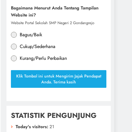
Bagaimana Menurut Anda Tentang Tampilan
Website ini?
Website Portal Sekolah SMP Negeri 2 Gondangrejo
Bagus/Baik
Cukup/Sederhana
Kurang/Perlu Perbaikan
Klik Tombol ini untuk Mengirim Jajak Pendapat
Anda. Terima kasih
STATISTIK PENGUNJUNG
Today's visitors:
21