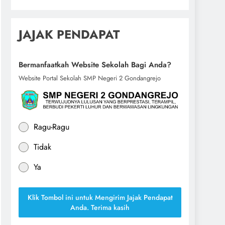
JAJAK PENDAPAT
Bermanfaatkah Website Sekolah Bagi Anda?
Website Portal Sekolah SMP Negeri 2 Gondangrejo
Ragu-Ragu
Tidak
Ya
Klik Tombol ini untuk Mengirim Jajak Pendapat
Anda. Terima kasih