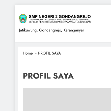
Skip
to
content
SMPN 2 GONDANGREJO
Jatikuwung, Gondangrejo, Karanganyar
Home
PROFIL SAYA
PROFIL SAYA