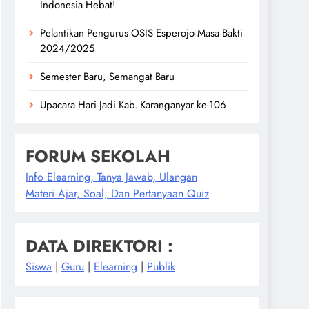
Indonesia Hebat!
Pelantikan Pengurus OSIS Esperojo Masa Bakti
2024/2025
Semester Baru, Semangat Baru
Upacara Hari Jadi Kab. Karanganyar ke-106
FORUM SEKOLAH
Info Elearning, Tanya Jawab, Ulangan
Materi Ajar, Soal, Dan Pertanyaan Quiz
DATA DIREKTORI :
Siswa
|
Guru
|
Elearning
|
Publik