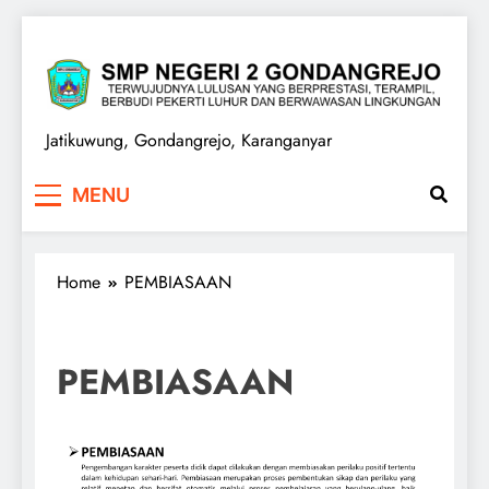
Skip
to
content
SMPN 2 GONDANGREJO
Jatikuwung, Gondangrejo, Karanganyar
MENU
Home
PEMBIASAAN
PEMBIASAAN