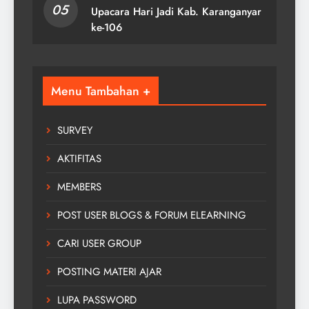
05
Upacara Hari Jadi Kab. Karanganyar
ke-106
Menu Tambahan +
SURVEY
AKTIFITAS
MEMBERS
POST USER BLOGS & FORUM ELEARNING
CARI USER GROUP
POSTING MATERI AJAR
LUPA PASSWORD