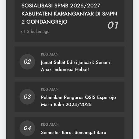
SOSIALISASI SPMB 2026/2027
KABUPATEN KARANGANYAR DI SMPN
2 GONDANGREJO
01
3 bulan ago
KEGIATAN
02
Jumat Sehat Edisi Januari: Senam
Anak Indonesia Hebat!
KEGIATAN
03
Pelantikan Pengurus OSIS Esperojo
Masa Bakti 2024/2025
KEGIATAN
04
Semester Baru, Semangat Baru