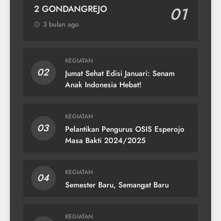
2 GONDANGREJO
01
3 bulan ago
KEGIATAN
02
Jumat Sehat Edisi Januari: Senam
Anak Indonesia Hebat!
KEGIATAN
03
Pelantikan Pengurus OSIS Esperojo
Masa Bakti 2024/2025
KEGIATAN
04
Semester Baru, Semangat Baru
KEGIATAN