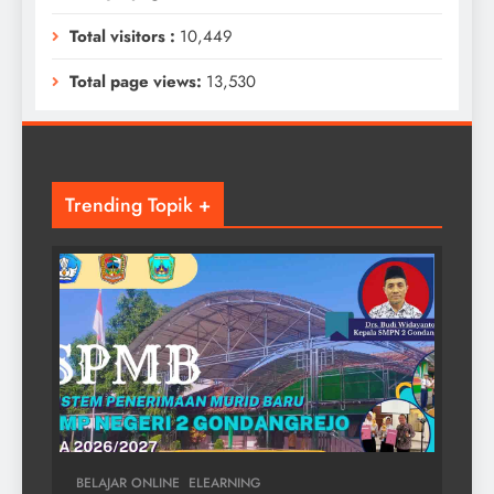
Total visitors :
10,449
Total page views:
13,530
Trending Topik +
BELAJAR ONLINE
ELEARNING