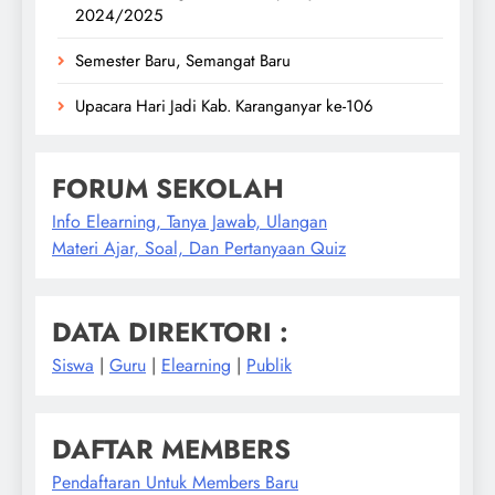
2024/2025
Semester Baru, Semangat Baru
Upacara Hari Jadi Kab. Karanganyar ke-106
FORUM SEKOLAH
Info Elearning, Tanya Jawab, Ulangan
Materi Ajar, Soal, Dan Pertanyaan Quiz
DATA DIREKTORI :
Siswa
|
Guru
|
Elearning
|
Publik
DAFTAR MEMBERS
Pendaftaran Untuk Members Baru