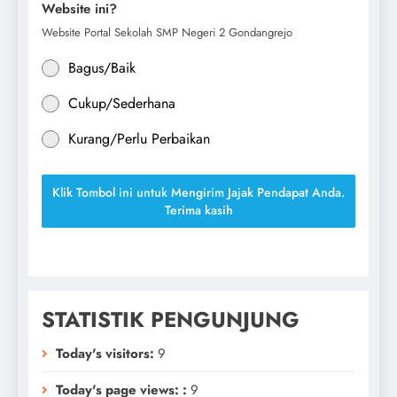
Website ini?
Website Portal Sekolah SMP Negeri 2 Gondangrejo
Bagus/Baik
Cukup/Sederhana
Kurang/Perlu Perbaikan
Klik Tombol ini untuk Mengirim Jajak Pendapat Anda.
Terima kasih
STATISTIK PENGUNJUNG
Today's visitors:
9
Today's page views: :
9