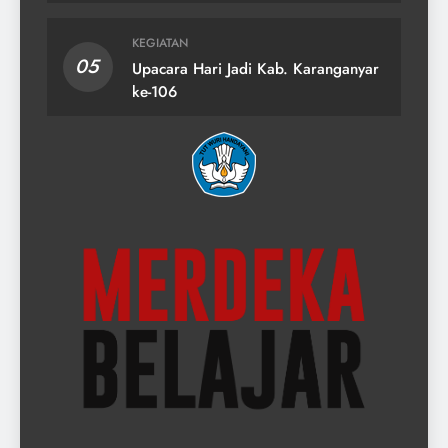
KEGIATAN
05
Upacara Hari Jadi Kab. Karanganyar
ke-106