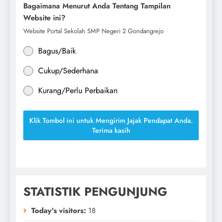
Bagaimana Menurut Anda Tentang Tampilan
Website ini?
Website Portal Sekolah SMP Negeri 2 Gondangrejo
Bagus/Baik
Cukup/Sederhana
Kurang/Perlu Perbaikan
Klik Tombol ini untuk Mengirim Jajak Pendapat Anda.
Terima kasih
STATISTIK PENGUNJUNG
Today's visitors:
18