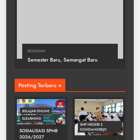
KEGIATAN
Semester Baru, Semangat Baru
Posting Terbaru +
BELAJAR ONLINE
ELEARNING
SMP NEGERI 2
GONDANGREJO
SOSIALISASI SPMB
2026/2027