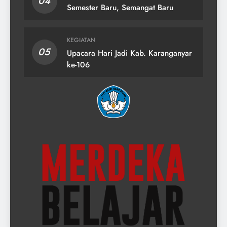
04
Semester Baru, Semangat Baru
KEGIATAN
05
Upacara Hari Jadi Kab. Karanganyar
ke-106