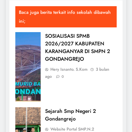
Baca juga berita terkait info sekolah dibawah
ini;
SOSIALISASI SPMB
2026/2027 KABUPATEN
KARANGANYAR DI SMPN 2
GONDANGREJO
Hery Isnanto. S.Kom
3 bulan
ago
0
Sejarah Smp Negeri 2
Gondangrejo
Website Portal SMP.N.2