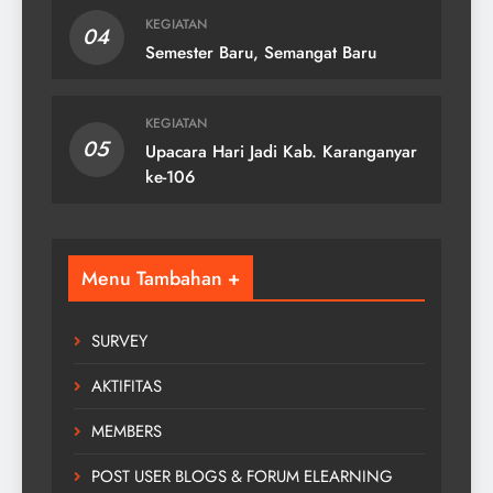
KEGIATAN
04
Semester Baru, Semangat Baru
KEGIATAN
05
Upacara Hari Jadi Kab. Karanganyar
ke-106
Menu Tambahan +
SURVEY
AKTIFITAS
MEMBERS
POST USER BLOGS & FORUM ELEARNING