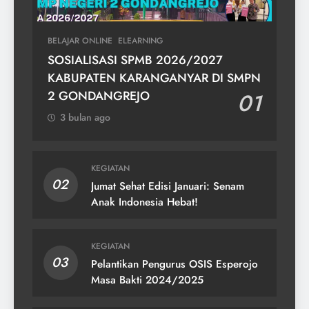
BELAJAR ONLINE
ELEARNING
SOSIALISASI SPMB 2026/2027
KABUPATEN KARANGANYAR DI SMPN
2 GONDANGREJO
01
3 bulan ago
KEGIATAN
02
Jumat Sehat Edisi Januari: Senam
Anak Indonesia Hebat!
KEGIATAN
03
Pelantikan Pengurus OSIS Esperojo
Masa Bakti 2024/2025