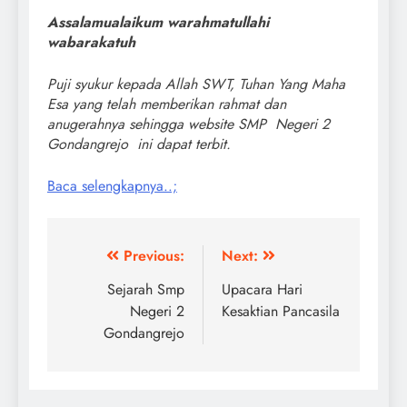
Assalamualaikum warahmatullahi
wabarakatuh
Puji syukur kepada Allah SWT, Tuhan Yang Maha
Esa yang telah memberikan rahmat dan
anugerahnya sehingga website SMP Negeri 2
Gondangrejo ini dapat terbit.
Baca selengkapnya..;
Navigasi
Previous:
Next:
pos
Sejarah Smp
Upacara Hari
Negeri 2
Kesaktian Pancasila
Gondangrejo