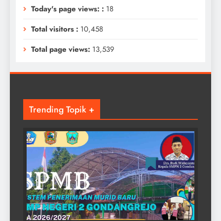
Today's page views: :
18
Total visitors :
10,458
Total page views:
13,539
Trending Topik +