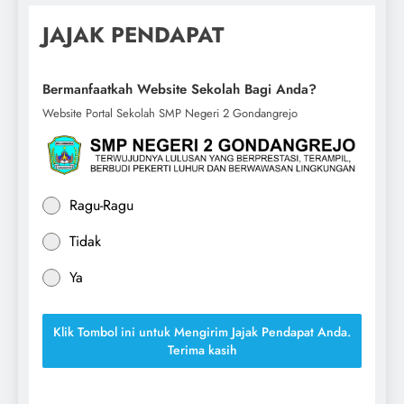
JAJAK PENDAPAT
Bermanfaatkah Website Sekolah Bagi Anda?
Website Portal Sekolah SMP Negeri 2 Gondangrejo
Ragu-Ragu
Tidak
Ya
Klik Tombol ini untuk Mengirim Jajak Pendapat Anda.
Terima kasih