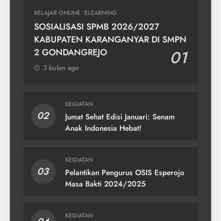
BELAJAR ONLINE
ELEARNING
SOSIALISASI SPMB 2026/2027
KABUPATEN KARANGANYAR DI SMPN
2 GONDANGREJO
01
3 bulan ago
KEGIATAN
02
Jumat Sehat Edisi Januari: Senam
Anak Indonesia Hebat!
KEGIATAN
03
Pelantikan Pengurus OSIS Esperojo
Masa Bakti 2024/2025
KEGIATAN