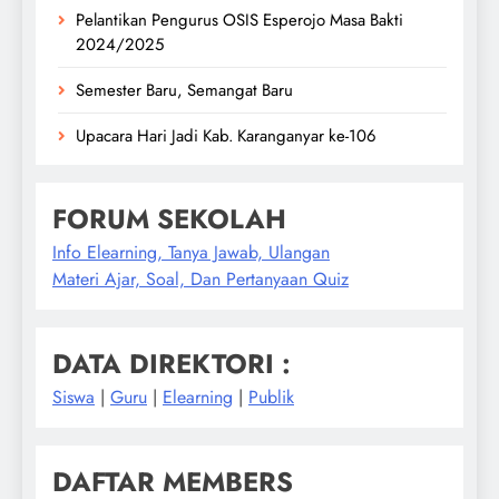
Pelantikan Pengurus OSIS Esperojo Masa Bakti
2024/2025
Semester Baru, Semangat Baru
Upacara Hari Jadi Kab. Karanganyar ke-106
FORUM SEKOLAH
Info Elearning, Tanya Jawab, Ulangan
Materi Ajar, Soal, Dan Pertanyaan Quiz
DATA DIREKTORI :
Siswa
|
Guru
|
Elearning
|
Publik
DAFTAR MEMBERS