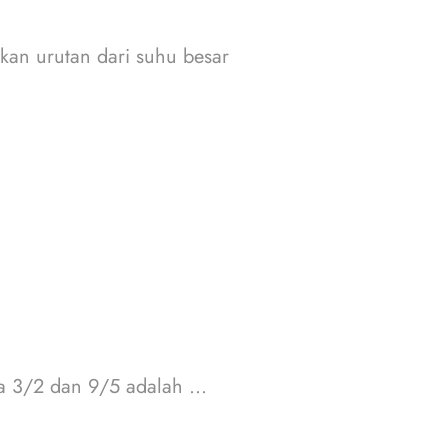
kan urutan dari suhu besar
a 3/2 dan 9/5 adalah ...