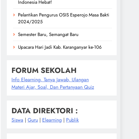
Indonesia Hebat!
Pelantikan Pengurus OSIS Esperojo Masa Bakti
2024/2025
Semester Baru, Semangat Baru
Upacara Hari Jadi Kab. Karanganyar ke-106
FORUM SEKOLAH
Info Elearning, Tanya Jawab, Ulangan
Materi Ajar, Soal, Dan Pertanyaan Quiz
DATA DIREKTORI :
Siswa
|
Guru
|
Elearning
|
Publik