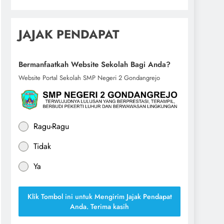
JAJAK PENDAPAT
Bermanfaatkah Website Sekolah Bagi Anda?
Website Portal Sekolah SMP Negeri 2 Gondangrejo
Ragu-Ragu
Tidak
Ya
Klik Tombol ini untuk Mengirim Jajak Pendapat
Anda. Terima kasih