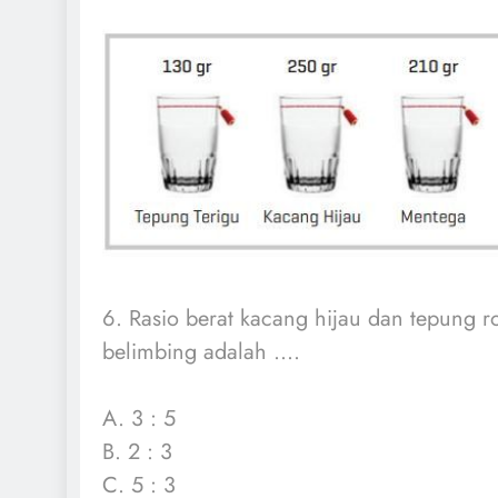
6. Rasio berat kacang hijau dan tepung ro
belimbing adalah ....
A. 3 : 5
B. 2 : 3
C. 5 : 3