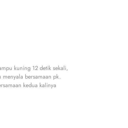
ampu kuning 12 detik sekali,
pu menyala bersamaan pk.
ersamaan kedua kalinya