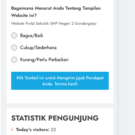
Bagaimana Menurut Anda Tentang Tampilan
Website ini?
Website Portal Sekolah SMP Negeri 2 Gondangrejo
Bagus/Baik
Cukup/Sederhana
Kurang/Perlu Perbaikan
Klik Tombol ini untuk Mengirim Jajak Pendapat
Anda. Terima kasih
STATISTIK PENGUNJUNG
Today's visitors:
22