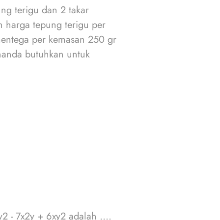
ng terigu dan 2 takar
harga tepung terigu per
entega per kemasan 250 gr
nanda butuhkan untuk
2 - 7x2y + 6xy2 adalah ....