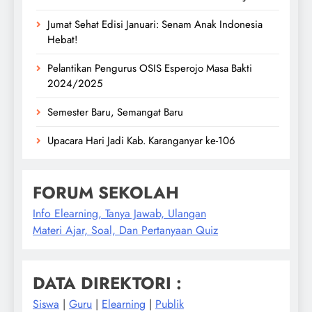
Jumat Sehat Edisi Januari: Senam Anak Indonesia
Hebat!
Pelantikan Pengurus OSIS Esperojo Masa Bakti
2024/2025
Semester Baru, Semangat Baru
Upacara Hari Jadi Kab. Karanganyar ke-106
FORUM SEKOLAH
Info Elearning, Tanya Jawab, Ulangan
Materi Ajar, Soal, Dan Pertanyaan Quiz
DATA DIREKTORI :
Siswa
|
Guru
|
Elearning
|
Publik