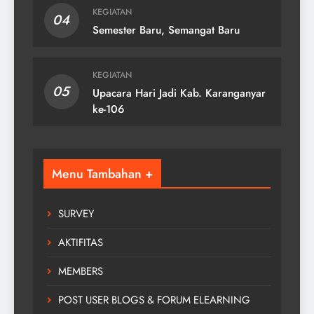
KEGIATAN
04
Semester Baru, Semangat Baru
KEGIATAN
05
Upacara Hari Jadi Kab. Karanganyar
ke-106
Menu Tambahan +
SURVEY
AKTIFITAS
MEMBERS
POST USER BLOGS & FORUM ELEARNING