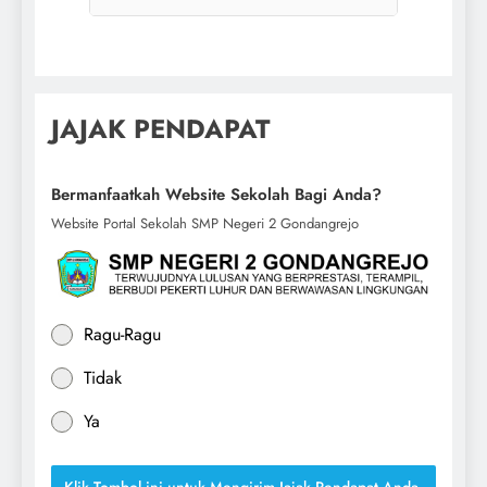
JAJAK PENDAPAT
Bermanfaatkah Website Sekolah Bagi Anda?
Website Portal Sekolah SMP Negeri 2 Gondangrejo
Ragu-Ragu
Tidak
Ya
Klik Tombol ini untuk Mengirim Jajak Pendapat Anda.