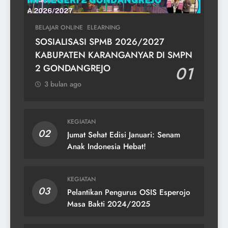
BELAJAR ONLINE
ELEARNING
SOSIALISASI SPMB 2026/2027
KABUPATEN KARANGANYAR DI SMPN
2 GONDANGREJO
01
3 bulan ago
KEGIATAN
02
Jumat Sehat Edisi Januari: Senam
Anak Indonesia Hebat!
KEGIATAN
03
Pelantikan Pengurus OSIS Esperojo
Masa Bakti 2024/2025