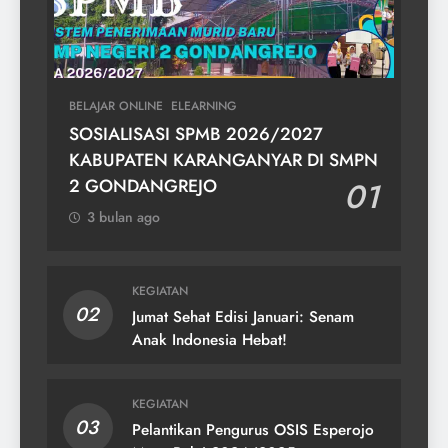
BELAJAR ONLINE
ELEARNING
SOSIALISASI SPMB 2026/2027
KABUPATEN KARANGANYAR DI SMPN
2 GONDANGREJO
01
3 bulan ago
KEGIATAN
02
Jumat Sehat Edisi Januari: Senam
Anak Indonesia Hebat!
KEGIATAN
03
Pelantikan Pengurus OSIS Esperojo