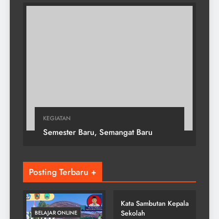
KEGIATAN
Semester Baru, Semangat Baru
Posting Terbaru +
SMP NEGERI 2
GONDANGREJO
Kata Sambutan Kepala
Sekolah
BELAJAR ONLINE