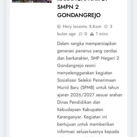
SMPN 2
GONDANGREJO
Hery Isnanto. S.Kom
3
bulan ago
0
1 mins
Dalam rangka mempersiapkan
generasi penerus yang cerdas
dan berkarakter, SMP Negeri 2
Gondangrejo resmi
menyelenggarakan kegiatan
Sosialisasi Seleksi Penerimaan
Murid Baru (SPMB) untuk tahun
ajaran 2026/2027 sesuai arahan
Dinas Pendidikan dan
Kebudayaan Kabupaten
Karanganyar. Kegiatan ini
bertujuan untuk memberikan
informasi seluas-luasnya kepada