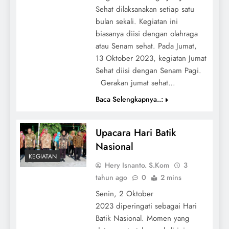
Sehat dilaksanakan setiap satu
bulan sekali. Kegiatan ini
biasanya diisi dengan olahraga
atau Senam sehat. Pada Jumat,
13 Oktober 2023, kegiatan Jumat
Sehat diisi dengan Senam Pagi.
Gerakan jumat sehat…
Baca Selengkapnya..:
Upacara Hari Batik
Nasional
KEGIATAN
Hery Isnanto. S.Kom
3
tahun ago
0
2 mins
Senin, 2 Oktober
2023 diperingati sebagai Hari
Batik Nasional. Momen yang