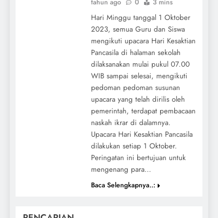
tahun ago
0
3 mins
Hari Minggu tanggal 1 Oktober
2023, semua Guru dan Siswa
mengikuti upacara Hari Kesaktian
Pancasila di halaman sekolah
dilaksanakan mulai pukul 07.00
WIB sampai selesai, mengikuti
pedoman pedoman susunan
upacara yang telah dirilis oleh
pemerintah, terdapat pembacaan
naskah ikrar di dalamnya.
Upacara Hari Kesaktian Pancasila
dilakukan setiap 1 Oktober.
Peringatan ini bertujuan untuk
mengenang para…
Baca Selengkapnya..:
PENCARIAN