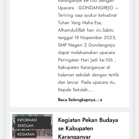
Karanganyar ke-106 dengan
Upacara GONDANGREJO —
Teriring rasa syukur kehadirat
Tuhan Yang Maha Esa,
Alhamdulilllah hari ini,Sabtu
tanggal 18 Nopember 2023,
SMP Negeri 2 Gondangrejo
dapat melaksanakan upacara
Peringatan Hari Jadi ke-106 ,
Kabupaten Karanganyar di
halaman sekolah dengan tertib
dan lancar. Pada upacara itu,
Kepala Sekolah,…
Baca Selengkapnya..:
Kegiatan Pekan Budaya
INFORMASI
SEKOLAH
se Kabupaten
KEGIATAN
Karanganyar