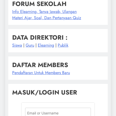
FORUM SEKOLAH
Info Elearning, Tanya Jawab, Ulangan
Materi Ajar, Soal, Dan Pertanyaan Quiz
DATA DIREKTORI :
Siswa
|
Guru
|
Elearning
|
Publik
DAFTAR MEMBERS
Pendaftaran Untuk Members Baru
MASUK/LOGIN USER