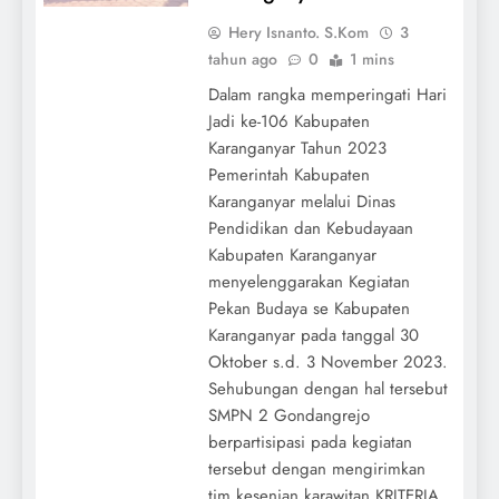
Hery Isnanto. S.Kom
3
tahun ago
0
1 mins
Dalam rangka memperingati Hari
Jadi ke-106 Kabupaten
Karanganyar Tahun 2023
Pemerintah Kabupaten
Karanganyar melalui Dinas
Pendidikan dan Kebudayaan
Kabupaten Karanganyar
menyelenggarakan Kegiatan
Pekan Budaya se Kabupaten
Karanganyar pada tanggal 30
Oktober s.d. 3 November 2023.
Sehubungan dengan hal tersebut
SMPN 2 Gondangrejo
berpartisipasi pada kegiatan
tersebut dengan mengirimkan
tim kesenian karawitan KRITERIA