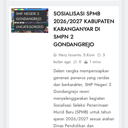
PPSB
SISWA
SOSIALISASI SPMB
SMP NEGERI 2
GONDANGREJO
2026/2027 KABUPATEN
UNCATEGORIZED
KARANGANYAR DI
SMPN 2
GONDANGREJO
Hery Isnanto. S.Kom
3
bulan ago
0
1 mins
Dalam rangka mempersiapkan
generasi penerus yang cerdas
dan berkarakter, SMP Negeri 2
Gondangrejo resmi
menyelenggarakan kegiatan
Sosialisasi Seleksi Penerimaan
Murid Baru (SPMB) untuk tahun
ajaran 2026/2027 sesuai arahan
Dinas Pendidikan dan