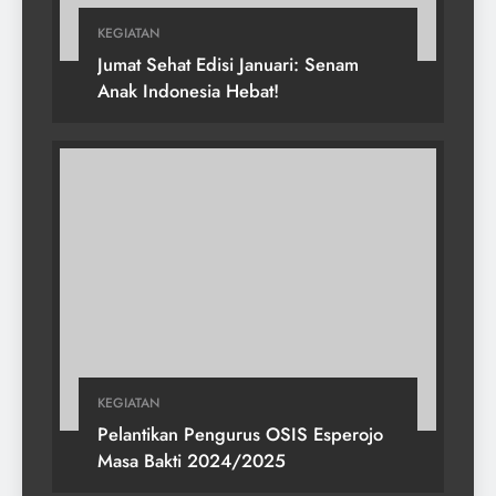
KEGIATAN
Jumat Sehat Edisi Januari: Senam
Anak Indonesia Hebat!
KEGIATAN
Pelantikan Pengurus OSIS Esperojo
Masa Bakti 2024/2025