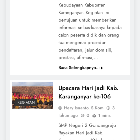
Kebudayaan Kabupaten
Karanganyar. Kegiatan ini
bertujuan untuk memberikan
informasi seluas-luasnya kepada
calon peserta didik dan orang
tua mengenai prosedur
pendaftaran, jalur domisili,
prestasi, afirmasi,…
Baca Selengkapnya..:
Upacara Hari Jadi Kab.
Karanganyar ke-106
KEGIATAN
Hery Isnanto. S.Kom
3
tahun ago
0
1 mins
SMP Negeri 2 Gondangrejo
Rayakan Hari Jadi Kab.