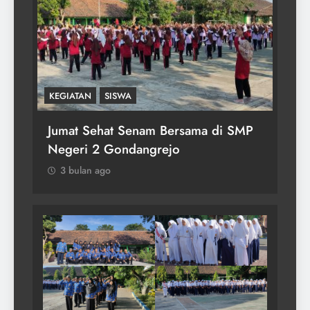
KEGIATAN
i SMP
Upacara Hari Batik Nasional
3 bulan ago