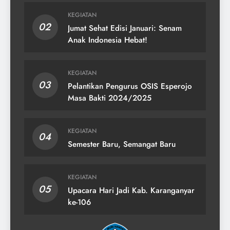
KEGIATAN
02
Jumat Sehat Edisi Januari: Senam
Anak Indonesia Hebat!
KEGIATAN
03
Pelantikan Pengurus OSIS Esperojo
Masa Bakti 2024/2025
KEGIATAN
04
Semester Baru, Semangat Baru
KEGIATAN
05
Upacara Hari Jadi Kab. Karanganyar
ke-106