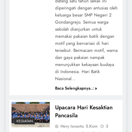
datang satu tahun sekali ini
diperingati dengan antusias oleh
keluarga besar SMP Negeri 2
Gondangrejo. Semua warga
sekolah dianjurkan untuk
memakai pakaian batik dengan
motif yang bervariasi di hari
tersebut. Bermacam motif, warna
dan gaya pakaian nampak
menunjukkan kekayaan budaya
di Indonesia. Hari Batik
Nasional…
Baca Selengkapnya..:
Upacara Hari Kesaktian
Pancasila
KEGIATAN
Hery Isnanto. S.Kom
3