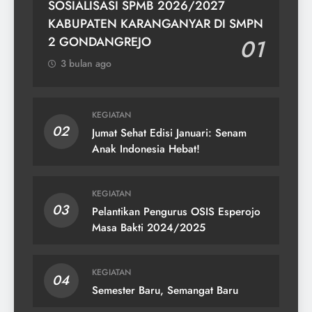
SOSIALISASI SPMB 2026/2027
KABUPATEN KARANGANYAR DI SMPN
2 GONDANGREJO
01
3 bulan ago
KEGIATAN
02
Jumat Sehat Edisi Januari: Senam
Anak Indonesia Hebat!
KEGIATAN
03
Pelantikan Pengurus OSIS Esperojo
Masa Bakti 2024/2025
KEGIATAN
04
Semester Baru, Semangat Baru