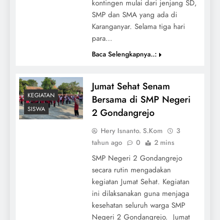
kontingen mulai dari jenjang SD,
SMP dan SMA yang ada di
Karanganyar. Selama tiga hari
para…
Baca Selengkapnya..:
Jumat Sehat Senam
KEGIATAN
Bersama di SMP Negeri
SISWA
2 Gondangrejo
Hery Isnanto. S.Kom
3
tahun ago
0
2 mins
SMP Negeri 2 Gondangrejo
secara rutin mengadakan
kegiatan Jumat Sehat. Kegiatan
ini dilaksanakan guna menjaga
kesehatan seluruh warga SMP
Negeri 2 Gondangrejo. Jumat