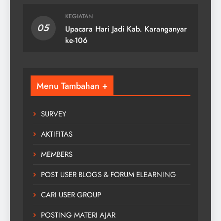
KEGIATAN
05
Upacara Hari Jadi Kab. Karanganyar
ke-106
Menu Tambahan +
SURVEY
AKTIFITAS
MEMBERS
POST USER BLOGS & FORUM ELEARNING
CARI USER GROUP
POSTING MATERI AJAR