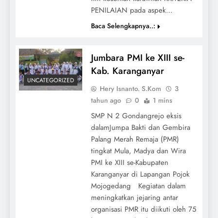
PENILAIAN pada aspek…
Baca Selengkapnya..:
Jumbara PMI ke XIII se-
Kab. Karanganyar
UNCATEGORIZED
Hery Isnanto. S.Kom
3
tahun ago
0
1 mins
SMP N 2 Gondangrejo eksis
dalamJumpa Bakti dan Gembira
Palang Merah Remaja (PMR)
tingkat Mula, Madya dan Wira
PMI ke XIII se-Kabupaten
Karanganyar di Lapangan Pojok
Mojogedang Kegiatan dalam
meningkatkan jejaring antar
organisasi PMR itu diikuti oleh 75