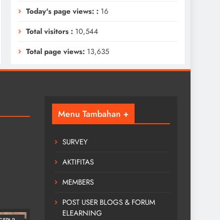
Today's page views: :
16
Total visitors :
10,544
Total page views:
13,635
Menu Tambahan +
SURVEY
AKTIFITAS
MEMBERS
POST USER BLOGS & FORUM
ELEARNING
GERI 2