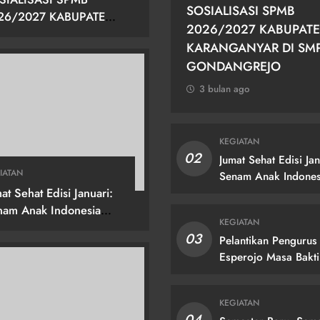
SOSIALISASI SPMB
26/2027 KABUPATEN
2026/2027 KABUPAT
RANGANYAR DI SMPN
KARANGANYAR DI SM
GONDANGREJO
GONDANGREJO
3 bulan ago
KEGIATAN
02
Jumat Sehat Edisi Jan
IATAN
Senam Anak Indones
at Sehat Edisi Januari:
Hebat!
nam Anak Indonesia
KEGIATAN
at!
03
Pelantikan Pengurus
Esperojo Masa Bakti
2024/2025
KEGIATAN
04