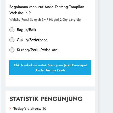
Bagaimana Menurut Anda Tentang Tampilan
Website ini?
Website Portal Sekolah SMP Negeri 2 Gondangrejo
Bagus/Baik
Cukup/Sederhana
Kurang/Perlu Perbaikan
Klik Tombol ini untuk Mengirim Jajak Pendapat
Anda. Terima kasih
STATISTIK PENGUNJUNG
Today's visitors:
16