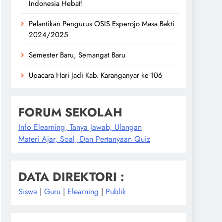
Indonesia Hebat!
Pelantikan Pengurus OSIS Esperojo Masa Bakti
2024/2025
Semester Baru, Semangat Baru
Upacara Hari Jadi Kab. Karanganyar ke-106
FORUM SEKOLAH
Info Elearning, Tanya Jawab, Ulangan
Materi Ajar, Soal, Dan Pertanyaan Quiz
DATA DIREKTORI :
Siswa
|
Guru
|
Elearning
|
Publik