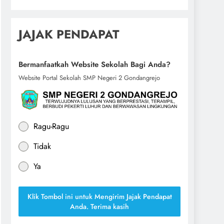
JAJAK PENDAPAT
Bermanfaatkah Website Sekolah Bagi Anda?
Website Portal Sekolah SMP Negeri 2 Gondangrejo
Ragu-Ragu
Tidak
Ya
Klik Tombol ini untuk Mengirim Jajak Pendapat
Anda. Terima kasih