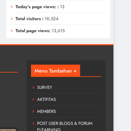
Today's page views: :
13
Total visitors :
10,524
Total page views:
13,615
Menu Tambahan +
SURVEY
AKTIFITAS
MEMBERS
KEGIATAN
POST USER BLOGS & FORUM
ELEARNING