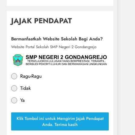
JAJAK PENDAPAT
Bermanfaatkah Website Sekolah Bagi Anda?
Website Portal Sekolah SMP Negeri 2 Gondangrejo
Ragu-Ragu
Tidak
Ya
Klik Tombol ini untuk Mengirim Jajak Pendapat
Anda. Terima kasih