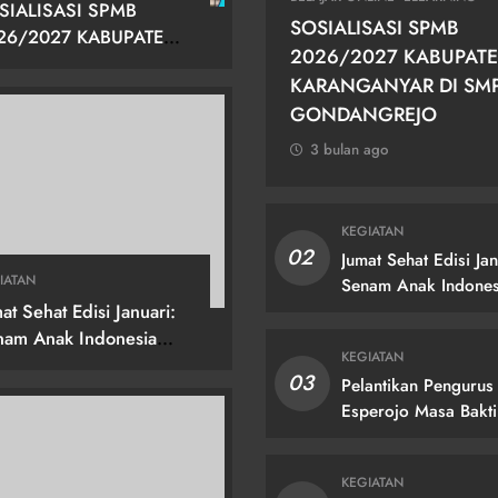
SIALISASI SPMB
SOSIALISASI SPMB
26/2027 KABUPATEN
2026/2027 KABUPAT
RANGANYAR DI SMPN
KARANGANYAR DI SM
GONDANGREJO
GONDANGREJO
3 bulan ago
KEGIATAN
02
Jumat Sehat Edisi Jan
IATAN
Senam Anak Indones
at Sehat Edisi Januari:
Hebat!
nam Anak Indonesia
KEGIATAN
at!
03
Pelantikan Pengurus
Esperojo Masa Bakti
2024/2025
KEGIATAN