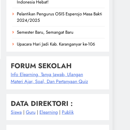
Indonesia Hebat!
Pelantikan Pengurus OSIS Esperojo Masa Bakti
2024/2025
Semester Baru, Semangat Baru
Upacara Hari Jadi Kab. Karanganyar ke-106
FORUM SEKOLAH
Info Elearning, Tanya Jawab, Ulangan
Materi Ajar, Soal, Dan Pertanyaan Quiz
DATA DIREKTORI :
Siswa
|
Guru
|
Elearning
|
Publik