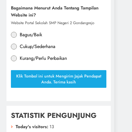
Bagaimana Menurut Anda Tentang Tampilan
Website ini?
Website Portal Sekolah SMP Negeri 2 Gondangrejo
Bagus/Baik
Cukup/Sederhana
Kurang/Perlu Perbaikan
Klik Tombol ini untuk Mengirim Jajak Pendapat
Anda. Terima kasih
STATISTIK PENGUNJUNG
Today's visitors:
13