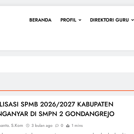
BERANDA
PROFIL
DIREKTORI GURU
LISASI SPMB 2026/2027 KABUPATEN
NGANYAR DI SMPN 2 GONDANGREJO
nanto. S.Kom
3 bulan ago
0
1 mins