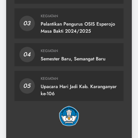
KEGIATAN
03
Pelantikan Pengurus OSIS Esperojo
Masa Bakti 2024/2025
KEGIATAN
04
Semester Baru, Semangat Baru
KEGIATAN
05
Upacara Hari Jadi Kab. Karanganyar
ke-106