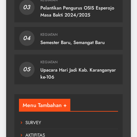
03
Pelantikan Pengurus OSIS Esperojo
Masa Bakti 2024/2025
KEGIATAN
04
Semester Baru, Semangat Baru
KEGIATAN
05
Upacara Hari Jadi Kab. Karanganyar
ke-106
Menu Tambahan +
SURVEY
AKTIFITAS