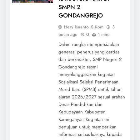
SMPN 2
GONDANGREJO
Hery Isnanto. S.Kom
3
bulan ago
0
1 mins
Dalam rangka mempersiapkan
generasi penerus yang cerdas
dan berkarakter, SMP Negeri 2
Gondangrejo resmi
menyelenggarakan kegiatan
Sosialisasi Seleksi Penerimaan
Murid Baru (SPMB) untuk tahun
ajaran 2026/2027 sesuai arahan
Dinas Pendidikan dan
Kebudayaan Kabupaten
Karanganyar. Kegiatan ini
bertujuan untuk memberikan
informasi seluas-luasnya kepada