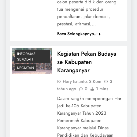
calon peserta didik dan orang
tua mengenai prosedur
pendaftaran, jalur domisili,
prestasi, afirmasi,…
Baca Selengkapnya..:
Kegiatan Pekan Budaya
INFORMASI
SEKOLAH
se Kabupaten
KEGIATAN
Karanganyar
Hery Isnanto. S.Kom
3
tahun ago
0
1 mins
Dalam rangka memperingati Hari
Jadi ke-106 Kabupaten
Karanganyar Tahun 2023
Pemerintah Kabupaten
Karanganyar melalui Dinas
Pendidikan dan Kebudayaan