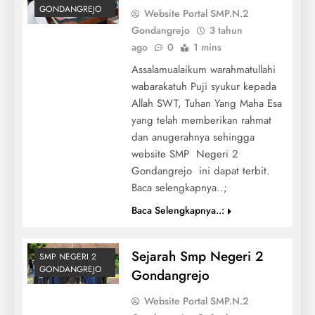
GONDANGREJO
Website Portal SMP.N.2
Gondangrejo
3 tahun
ago
0
1 mins
Assalamualaikum warahmatullahi
wabarakatuh Puji syukur kepada
Allah SWT, Tuhan Yang Maha Esa
yang telah memberikan rahmat
dan anugerahnya sehingga
website SMP Negeri 2
Gondangrejo ini dapat terbit.
Baca selengkapnya..;
Baca Selengkapnya..:
Sejarah Smp Negeri 2
SMP NEGERI 2
GONDANGREJO
Gondangrejo
Website Portal SMP.N.2