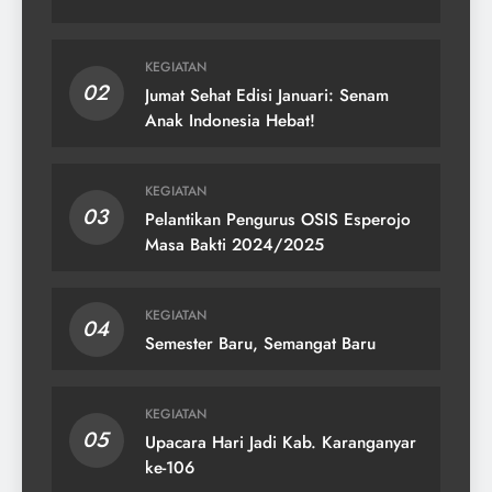
KEGIATAN
02
Jumat Sehat Edisi Januari: Senam
Anak Indonesia Hebat!
KEGIATAN
03
Pelantikan Pengurus OSIS Esperojo
Masa Bakti 2024/2025
KEGIATAN
04
Semester Baru, Semangat Baru
KEGIATAN
05
Upacara Hari Jadi Kab. Karanganyar
ke-106