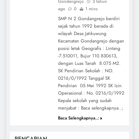
Gondangrejo
3 tahun
ago
0
1 mins
SMP N 2 Gondangrejo berdiri
sejak tahun 1992 berada di
wilayah Desa Jatikuwung
Kecamatan Gondangrejo dengan
posisi letak Geografis : Lintang
-7.510011, Bujur 110.830613,
dengan Luas Tanah 8.075 M2.
SK Pendirian Sekolah : NO.
0216/0/1992 Tanggal SK
Pendirian 05 Mei 1992 SK Izin
Operasional : No. 0216/0/1992
Kepala sekolah yang sudah
menjabat : Baca selengkapnya..;
Baca Selengkapnya..:
PENCARIAN