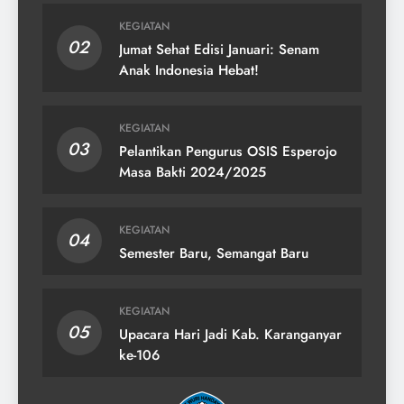
KEGIATAN
02
Jumat Sehat Edisi Januari: Senam
Anak Indonesia Hebat!
KEGIATAN
03
Pelantikan Pengurus OSIS Esperojo
Masa Bakti 2024/2025
KEGIATAN
04
Semester Baru, Semangat Baru
KEGIATAN
05
Upacara Hari Jadi Kab. Karanganyar
ke-106