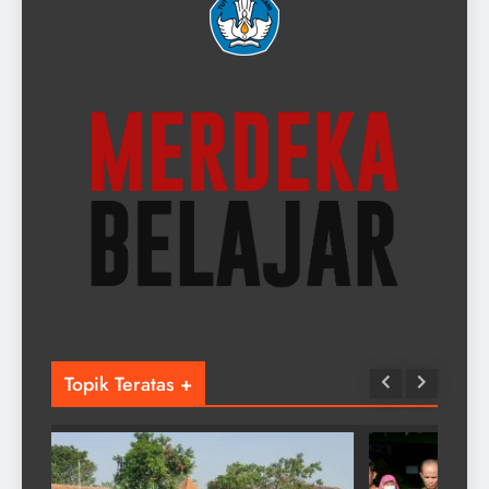
Topik Teratas +