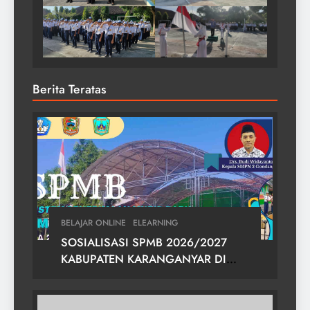
Berita Teratas
BELAJAR ONLINE
ELEARNING
SOSIALISASI SPMB 2026/2027
KABUPATEN KARANGANYAR DI
SMPN 2 GONDANGREJO