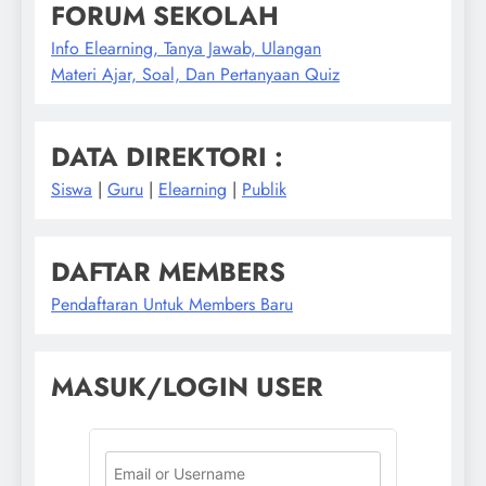
FORUM SEKOLAH
Info Elearning, Tanya Jawab, Ulangan
Materi Ajar, Soal, Dan Pertanyaan Quiz
DATA DIREKTORI :
Siswa
|
Guru
|
Elearning
|
Publik
DAFTAR MEMBERS
Pendaftaran Untuk Members Baru
MASUK/LOGIN USER