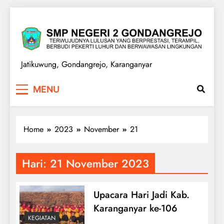
Skip
to
content
SMPN 2 GONDANGREJO
Jatikuwung, Gondangrejo, Karanganyar
MENU
Home
2023
November
21
Hari:
21 November 2023
Upacara Hari Jadi Kab.
Karanganyar ke-106
KEGIATAN