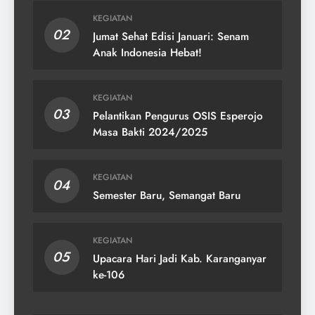
KEGIATAN
02
Jumat Sehat Edisi Januari: Senam
Anak Indonesia Hebat!
KEGIATAN
03
Pelantikan Pengurus OSIS Esperojo
Masa Bakti 2024/2025
KEGIATAN
04
Semester Baru, Semangat Baru
KEGIATAN
05
Upacara Hari Jadi Kab. Karanganyar
ke-106