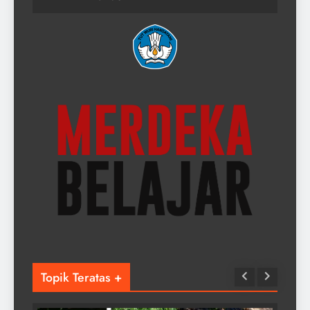
Topik Teratas +