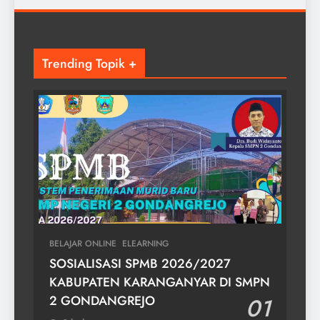
Trending Topik +
BELAJAR ONLINE
ELEARNING
SOSIALISASI SPMB 2026/2027
KABUPATEN KARANGANYAR DI SMPN
2 GONDANGREJO
01