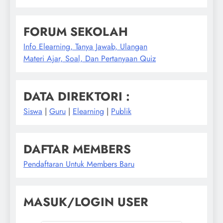
FORUM SEKOLAH
Info Elearning, Tanya Jawab, Ulangan
Materi Ajar, Soal, Dan Pertanyaan Quiz
DATA DIREKTORI :
Siswa
|
Guru
|
Elearning
|
Publik
DAFTAR MEMBERS
Pendaftaran Untuk Members Baru
MASUK/LOGIN USER