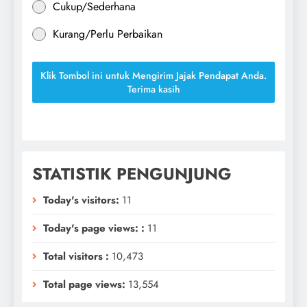
Cukup/Sederhana
Kurang/Perlu Perbaikan
Klik Tombol ini untuk Mengirim Jajak Pendapat Anda.
Terima kasih
STATISTIK PENGUNJUNG
Today's visitors:
11
Today's page views: :
11
Total visitors :
10,473
Total page views:
13,554