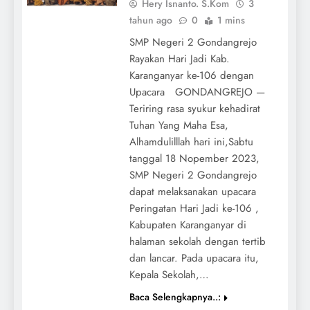
Hery Isnanto. S.Kom
3
tahun ago
0
1 mins
SMP Negeri 2 Gondangrejo
Rayakan Hari Jadi Kab.
Karanganyar ke-106 dengan
Upacara GONDANGREJO —
Teriring rasa syukur kehadirat
Tuhan Yang Maha Esa,
Alhamdulilllah hari ini,Sabtu
tanggal 18 Nopember 2023,
SMP Negeri 2 Gondangrejo
dapat melaksanakan upacara
Peringatan Hari Jadi ke-106 ,
Kabupaten Karanganyar di
halaman sekolah dengan tertib
dan lancar. Pada upacara itu,
Kepala Sekolah,…
Baca Selengkapnya..: