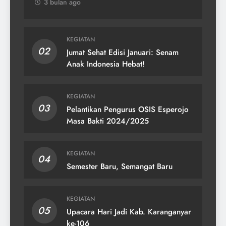
3 bulan ago
KEGIATAN
02
Jumat Sehat Edisi Januari: Senam
Anak Indonesia Hebat!
KEGIATAN
03
Pelantikan Pengurus OSIS Esperojo
Masa Bakti 2024/2025
KEGIATAN
04
Semester Baru, Semangat Baru
KEGIATAN
05
Upacara Hari Jadi Kab. Karanganyar
ke-106