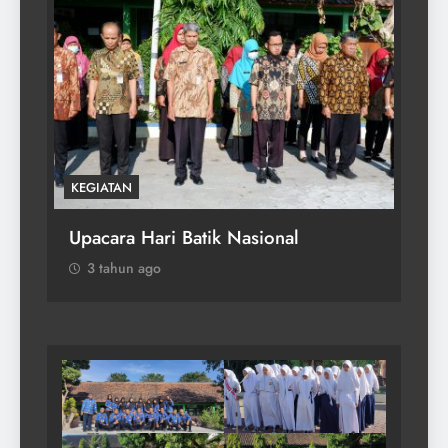
KEGIATAN
Upacara Hari Kesaktian Pancasila
3 tahun ago