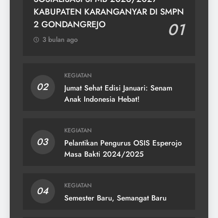
KABUPATEN KARANGANYAR DI SMPN
2 GONDANGREJO
01
3 bulan ago
KEGIATAN
02
Jumat Sehat Edisi Januari: Senam
Anak Indonesia Hebat!
KEGIATAN
03
Pelantikan Pengurus OSIS Esperojo
Masa Bakti 2024/2025
KEGIATAN
04
Semester Baru, Semangat Baru