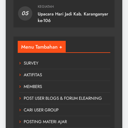
KEGIATAN
05
Upacara Hari Jadi Kab. Karanganyar
ke-106
Menu Tambahan +
SURVEY
AKTIFITAS
MEMBERS
POST USER BLOGS & FORUM ELEARNING
CARI USER GROUP
POSTING MATERI AJAR