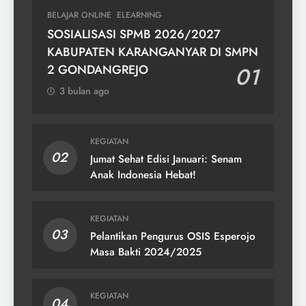
BELAJAR ONLINE
ELEARNING
SOSIALISASI SPMB 2026/2027
KABUPATEN KARANGANYAR DI SMPN
2 GONDANGREJO
01
3 bulan ago
KEGIATAN
02
Jumat Sehat Edisi Januari: Senam
Anak Indonesia Hebat!
KEGIATAN
03
Pelantikan Pengurus OSIS Esperojo
Masa Bakti 2024/2025
KEGIATAN
04