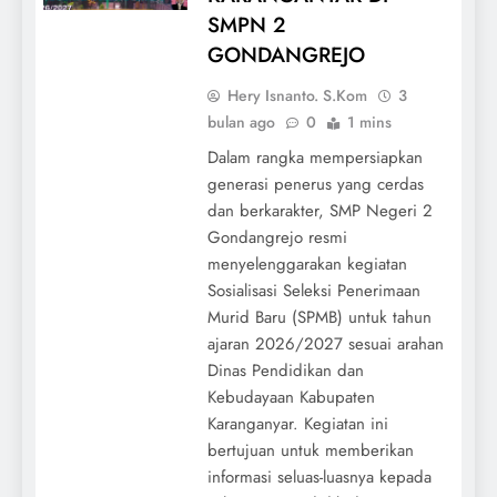
SMPN 2
GONDANGREJO
Hery Isnanto. S.Kom
3
bulan ago
0
1 mins
Dalam rangka mempersiapkan
generasi penerus yang cerdas
dan berkarakter, SMP Negeri 2
Gondangrejo resmi
menyelenggarakan kegiatan
Sosialisasi Seleksi Penerimaan
Murid Baru (SPMB) untuk tahun
ajaran 2026/2027 sesuai arahan
Dinas Pendidikan dan
Kebudayaan Kabupaten
Karanganyar. Kegiatan ini
bertujuan untuk memberikan
informasi seluas-luasnya kepada