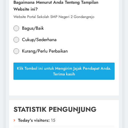
Bagaimana Menurut Anda Tentang Tampilan
Website ini?
Website Portal Sekolah SMP Negeri 2 Gondangrejo
Bagus/Baik
Cukup/Sederhana
Kurang/Perlu Perbaikan
Klik Tombol ini untuk Mengirim Jajak Pendapat Anda.
Terima kasih
STATISTIK PENGUNJUNG
Today's visitors:
15