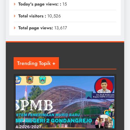
Today's page views: :
15
Total visitors :
10,526
Total page views:
13,617
Trending Topik +