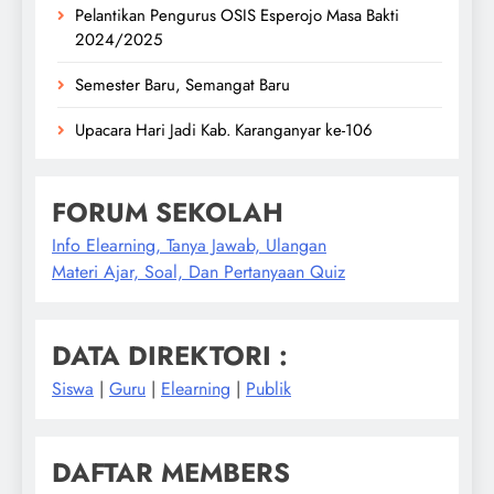
Pelantikan Pengurus OSIS Esperojo Masa Bakti
2024/2025
Semester Baru, Semangat Baru
Upacara Hari Jadi Kab. Karanganyar ke-106
FORUM SEKOLAH
Info Elearning, Tanya Jawab, Ulangan
Materi Ajar, Soal, Dan Pertanyaan Quiz
DATA DIREKTORI :
Siswa
|
Guru
|
Elearning
|
Publik
DAFTAR MEMBERS