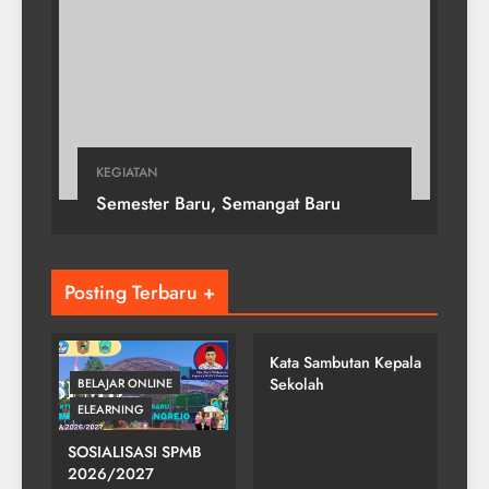
KEGIATAN
Semester Baru, Semangat Baru
Posting Terbaru +
SMP NEGERI 2
GONDANGREJO
Kata Sambutan Kepala
Sekolah
BELAJAR ONLINE
ELEARNING
SOSIALISASI SPMB
2026/2027