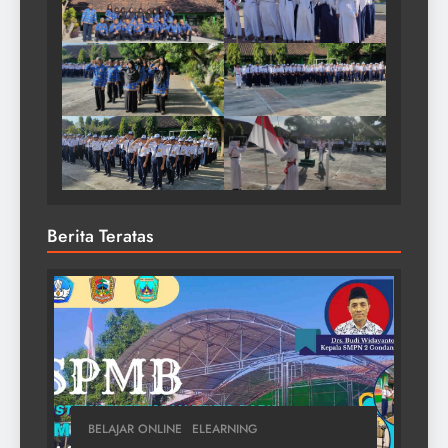
Berita Teratas
BELAJAR ONLINE
ELEARNING