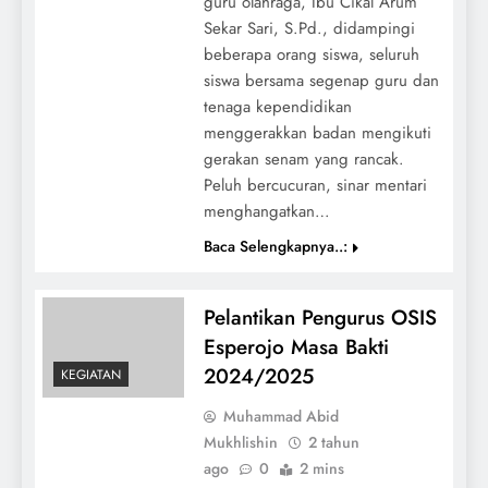
guru olahraga, Ibu Cikal Arum
Sekar Sari, S.Pd., didampingi
beberapa orang siswa, seluruh
siswa bersama segenap guru dan
tenaga kependidikan
menggerakkan badan mengikuti
gerakan senam yang rancak.
Peluh bercucuran, sinar mentari
menghangatkan…
Baca Selengkapnya..:
Pelantikan Pengurus OSIS
Esperojo Masa Bakti
2024/2025
KEGIATAN
Muhammad Abid
Mukhlishin
2 tahun
ago
0
2 mins