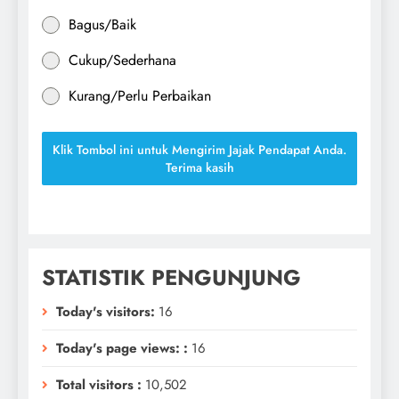
Bagus/Baik
Cukup/Sederhana
Kurang/Perlu Perbaikan
Klik Tombol ini untuk Mengirim Jajak Pendapat Anda.
Terima kasih
STATISTIK PENGUNJUNG
Today's visitors:
16
Today's page views: :
16
Total visitors :
10,502