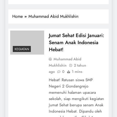
Home
Muhammad Abid Mukhlishin
Jumat Sehat Edisi Januari:
Senam Anak Indonesia
Hebat!
KEGIATAN
Muhammad Abid
Mukhlishin
2 tahun
ago
0
1 mins
Hebat! Ratusan siswa SMP
Negeri 2 Gondangrejo
memenuhi halaman upacara
sekolah, siap mengikuti kegiatan
Jumat Sehat berupa senam Anak
Indonesia Hebat. Dipandu oleh