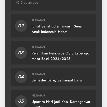
3 bulan ago
KEGIATAN
02
Jumat Sehat Edisi Januari: Senam
Anak Indonesia Hebat!
KEGIATAN
03
Pelantikan Pengurus OSIS Esperojo
Masa Bakti 2024/2025
KEGIATAN
04
Semester Baru, Semangat Baru
KEGIATAN
05
Upacara Hari Jadi Kab. Karanganyar