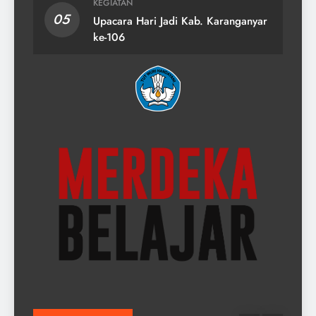
KEGIATAN
05
Upacara Hari Jadi Kab. Karanganyar
ke-106