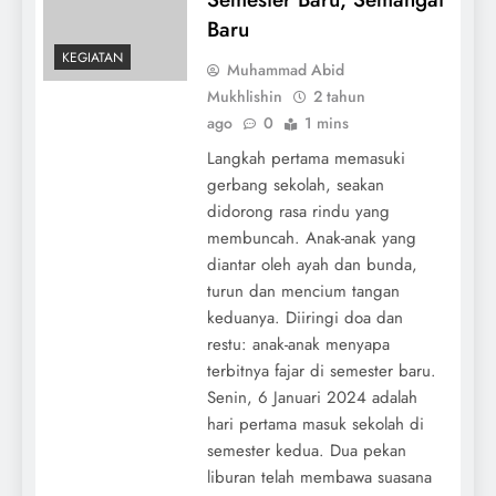
Baru
KEGIATAN
Muhammad Abid
Mukhlishin
2 tahun
ago
0
1 mins
Langkah pertama memasuki
gerbang sekolah, seakan
didorong rasa rindu yang
membuncah. Anak-anak yang
diantar oleh ayah dan bunda,
turun dan mencium tangan
keduanya. Diiringi doa dan
restu: anak-anak menyapa
terbitnya fajar di semester baru.
Senin, 6 Januari 2024 adalah
hari pertama masuk sekolah di
semester kedua. Dua pekan
liburan telah membawa suasana