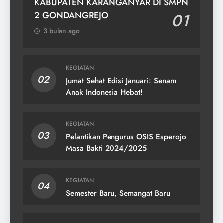
KABUPATEN KARANGANYAR DI SMPN
2 GONDANGREJO
01
3 bulan ago
KEGIATAN
02
Jumat Sehat Edisi Januari: Senam
Anak Indonesia Hebat!
KEGIATAN
03
Pelantikan Pengurus OSIS Esperojo
Masa Bakti 2024/2025
KEGIATAN
04
Semester Baru, Semangat Baru