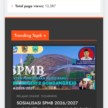
Total page views:
13,587
Trending Topik +
BELAJAR ONLINE
ELEARNING
SOSIALISASI SPMB 2026/2027