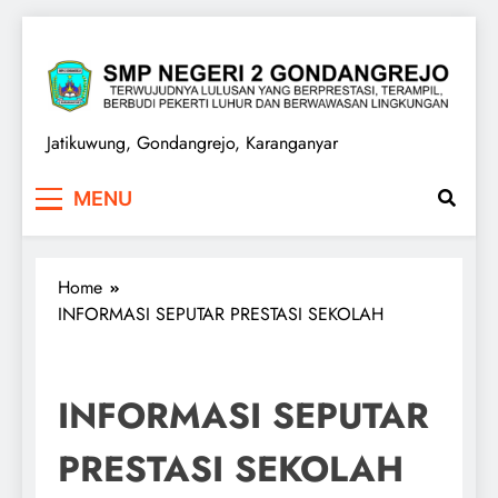
Skip
to
content
SMPN 2 GONDANGREJO
Jatikuwung, Gondangrejo, Karanganyar
MENU
Home
INFORMASI SEPUTAR PRESTASI SEKOLAH
INFORMASI SEPUTAR
PRESTASI SEKOLAH