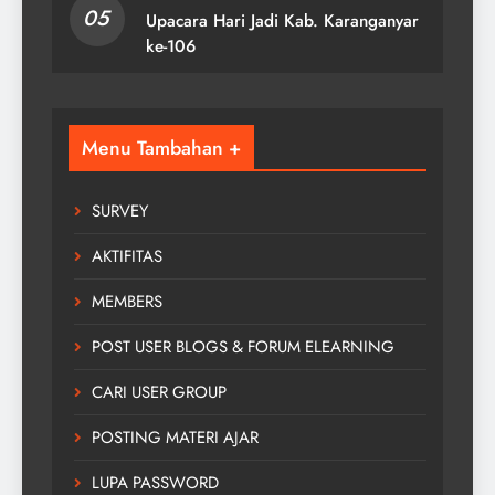
05
Upacara Hari Jadi Kab. Karanganyar
ke-106
Menu Tambahan +
SURVEY
AKTIFITAS
MEMBERS
POST USER BLOGS & FORUM ELEARNING
CARI USER GROUP
POSTING MATERI AJAR
LUPA PASSWORD