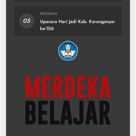
KEGIATAN
05
Upacara Hari Jadi Kab. Karanganyar
ke-106