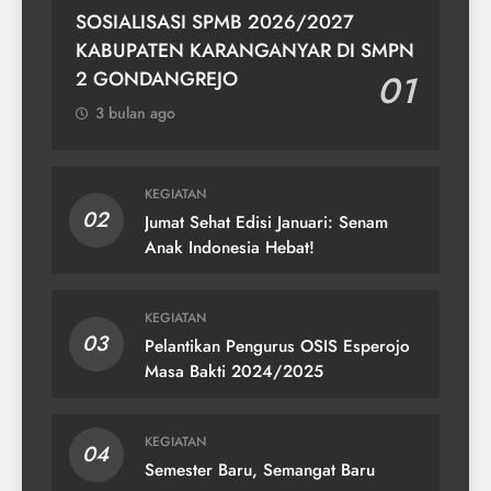
SOSIALISASI SPMB 2026/2027
KABUPATEN KARANGANYAR DI SMPN
2 GONDANGREJO
01
3 bulan ago
KEGIATAN
02
Jumat Sehat Edisi Januari: Senam
Anak Indonesia Hebat!
KEGIATAN
03
Pelantikan Pengurus OSIS Esperojo
Masa Bakti 2024/2025
KEGIATAN
04
Semester Baru, Semangat Baru