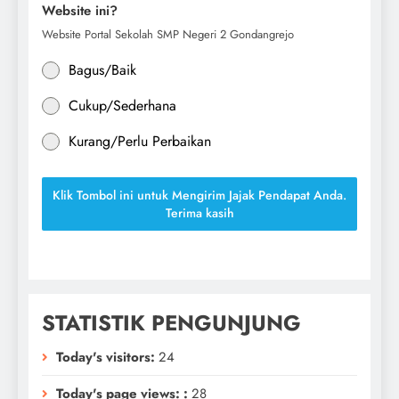
Website ini?
Website Portal Sekolah SMP Negeri 2 Gondangrejo
Bagus/Baik
Cukup/Sederhana
Kurang/Perlu Perbaikan
Klik Tombol ini untuk Mengirim Jajak Pendapat Anda.
Terima kasih
STATISTIK PENGUNJUNG
Today's visitors:
24
Today's page views: :
28