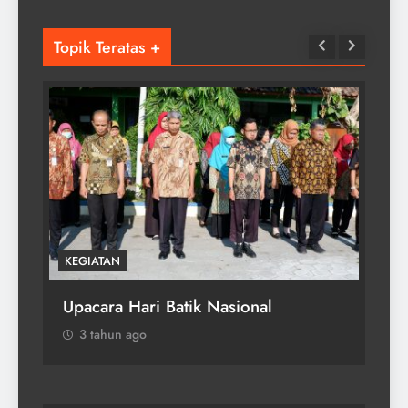
Topik Teratas +
KEGIATAN
Upacara Hari Kesaktian Pancasila
3 tahun ago