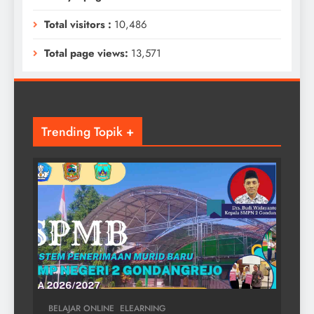
Total visitors :
10,486
Total page views:
13,571
Trending Topik +
BELAJAR ONLINE
ELEARNING