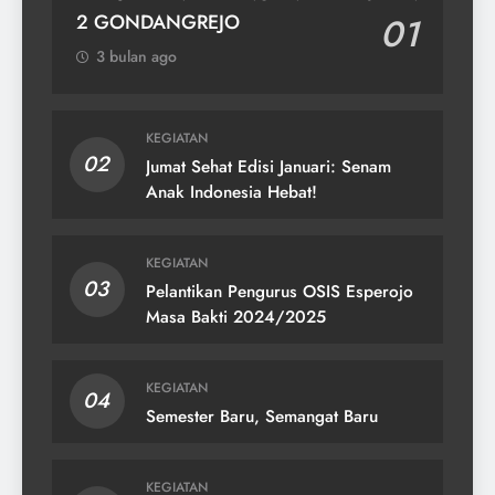
2 GONDANGREJO
01
3 bulan ago
KEGIATAN
02
Jumat Sehat Edisi Januari: Senam
Anak Indonesia Hebat!
KEGIATAN
03
Pelantikan Pengurus OSIS Esperojo
Masa Bakti 2024/2025
KEGIATAN
04
Semester Baru, Semangat Baru
KEGIATAN