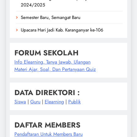
2024/2025
Semester Baru, Semangat Baru
Upacara Hari Jadi Kab. Karanganyar ke-106
FORUM SEKOLAH
Info Elearning, Tanya Jawab, Ulangan
Materi Ajar, Soal, Dan Pertanyaan Quiz
DATA DIREKTORI :
Siswa
|
Guru
|
Elearning
|
Publik
DAFTAR MEMBERS
Pendaftaran Untuk Members Baru