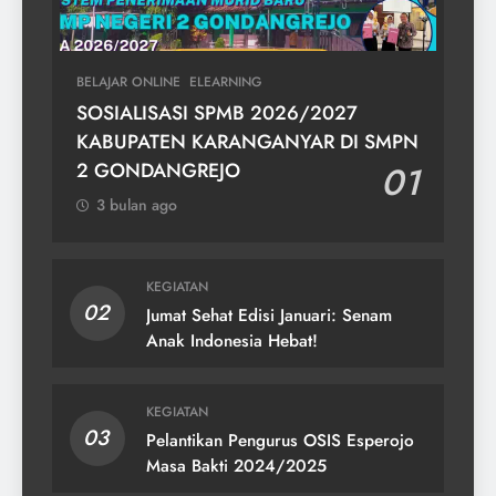
BELAJAR ONLINE
ELEARNING
SOSIALISASI SPMB 2026/2027
KABUPATEN KARANGANYAR DI SMPN
2 GONDANGREJO
01
3 bulan ago
KEGIATAN
02
Jumat Sehat Edisi Januari: Senam
Anak Indonesia Hebat!
KEGIATAN
03
Pelantikan Pengurus OSIS Esperojo
Masa Bakti 2024/2025