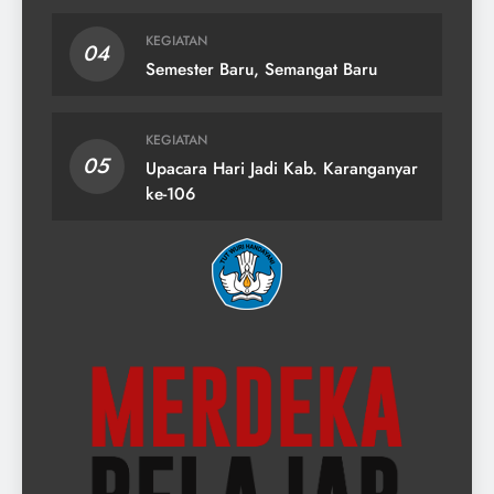
KEGIATAN
04
Semester Baru, Semangat Baru
KEGIATAN
05
Upacara Hari Jadi Kab. Karanganyar
ke-106