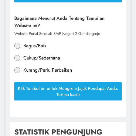
Bagaimana Menurut Anda Tentang Tampilan
Website ini?
Website Portal Sekolah SMP Negeri 2 Gondangrejo
Bagus/Baik
Cukup/Sederhana
Kurang/Perlu Perbaikan
Klik Tombol ini untuk Mengirim Jajak Pendapat Anda.
Terima kasih
STATISTIK PENGUNJUNG