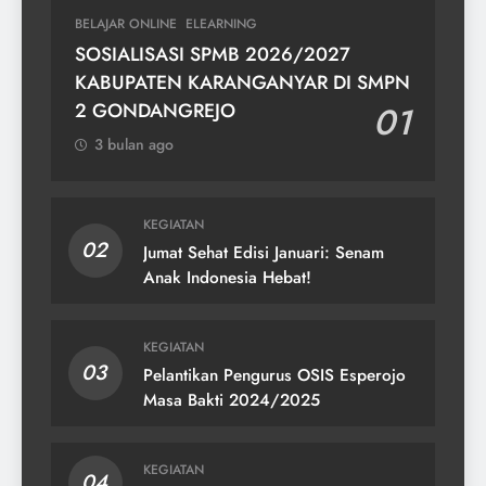
BELAJAR ONLINE
ELEARNING
SOSIALISASI SPMB 2026/2027
KABUPATEN KARANGANYAR DI SMPN
2 GONDANGREJO
01
3 bulan ago
KEGIATAN
02
Jumat Sehat Edisi Januari: Senam
Anak Indonesia Hebat!
KEGIATAN
03
Pelantikan Pengurus OSIS Esperojo
Masa Bakti 2024/2025
KEGIATAN
04