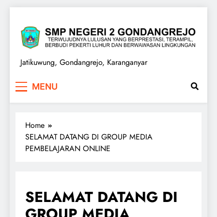
Skip
to
content
SMPN 2 GONDANGREJO
Jatikuwung, Gondangrejo, Karanganyar
MENU
Home
SELAMAT DATANG DI GROUP MEDIA
PEMBELAJARAN ONLINE
SELAMAT DATANG DI
GROUP MEDIA