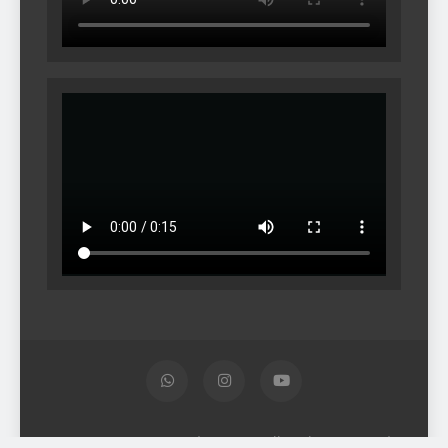
© SMP Negeri 2 Gondangrejo - All Rights Reserved -