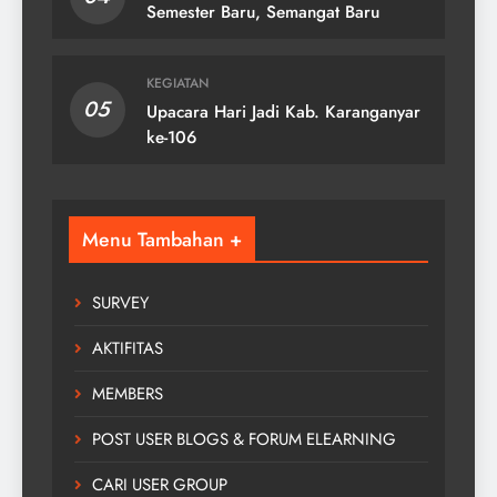
Semester Baru, Semangat Baru
KEGIATAN
05
Upacara Hari Jadi Kab. Karanganyar
ke-106
Menu Tambahan +
SURVEY
AKTIFITAS
MEMBERS
POST USER BLOGS & FORUM ELEARNING
CARI USER GROUP