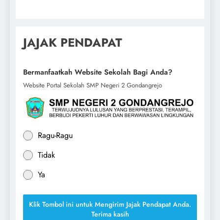
JAJAK PENDAPAT
Bermanfaatkah Website Sekolah Bagi Anda?
Website Portal Sekolah SMP Negeri 2 Gondangrejo
Ragu-Ragu
Tidak
Ya
Klik Tombol ini untuk Mengirim Jajak Pendapat Anda.
Terima kasih