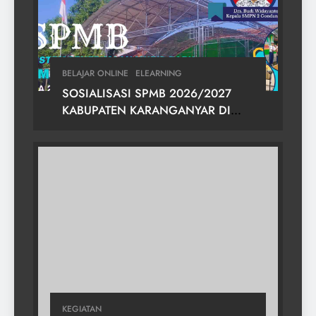
BELAJAR ONLINE
ELEARNING
SOSIALISASI SPMB 2026/2027
KABUPATEN KARANGANYAR DI
SMPN 2 GONDANGREJO
KEGIATAN