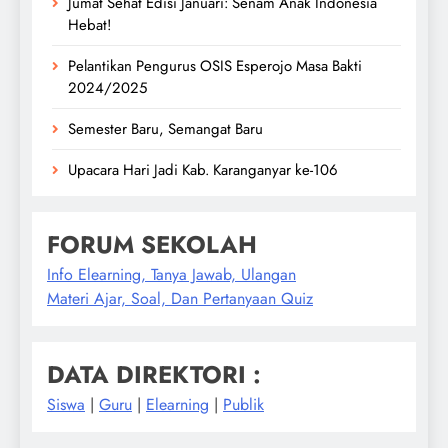
Jumat Sehat Edisi Januari: Senam Anak Indonesia
Hebat!
Pelantikan Pengurus OSIS Esperojo Masa Bakti
2024/2025
Semester Baru, Semangat Baru
Upacara Hari Jadi Kab. Karanganyar ke-106
FORUM SEKOLAH
Info Elearning, Tanya Jawab, Ulangan
Materi Ajar, Soal, Dan Pertanyaan Quiz
DATA DIREKTORI :
Siswa
|
Guru
|
Elearning
|
Publik