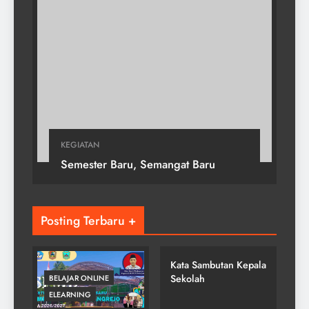
KEGIATAN
Semester Baru, Semangat Baru
Posting Terbaru +
SMP NEGERI 2
GONDANGREJO
Kata Sambutan Kepala
Sekolah
BELAJAR ONLINE
ELEARNING